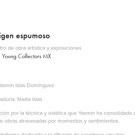
rigen espumoso
tro de obra artística y exposiciones
: Young Collectors MX
 Yasmín Islas Domínguez
aduría: Nadia Islas
ción por la técnica y estética que Yasmin ha consolidado 
 de obras atravesadas por momentos y sentimientos.
taforma dedicada a la difusión de creadores visuales.