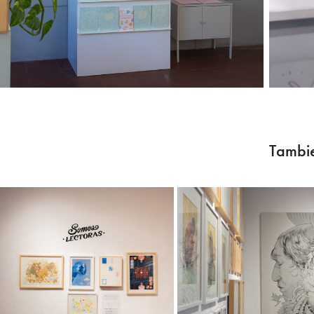
Tambie
Somos Lectoras
Raúl Urias