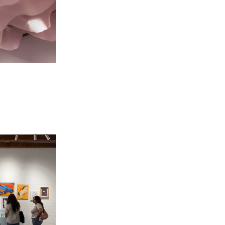
e fuego