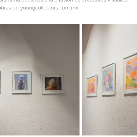
 obras en
youngcollectors.com.mx