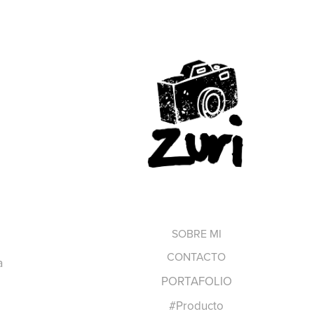
SOBRE MI
CONTACTO
a
PORTAFOLIO
#Producto