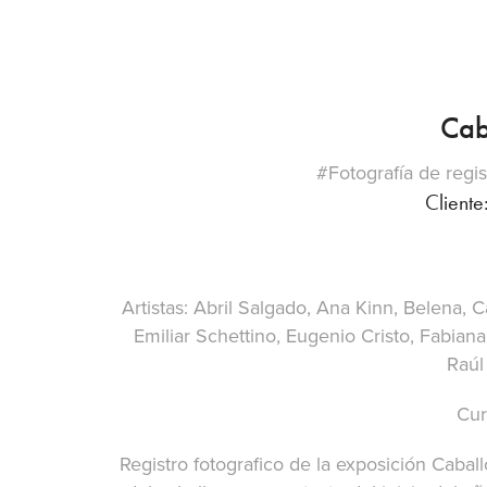
Cab
#Fotografía de regis
Cliente
Artistas: Abril Salgado, Ana Kinn, Belena, 
Emiliar Schettino, Eugenio Cristo, Fabia
Raúl
Cur
Registro fotografico de la exposición Cabal