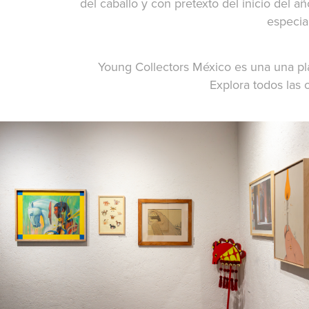
del caballo y con pretexto del inicio del a
especial
Young Collectors México es una una pla
Explora todos las