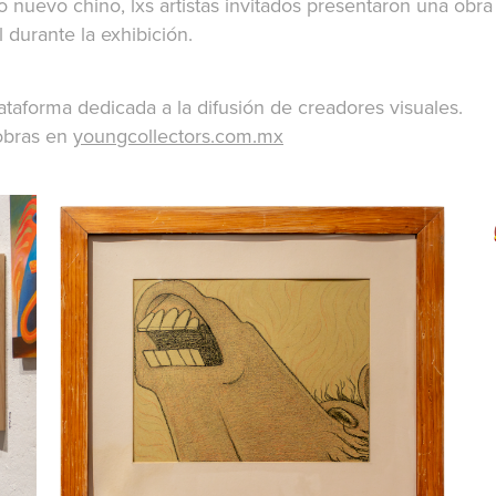
ño nuevo chino, lxs artistas invitados presentaron una obra
 durante la exhibición.
taforma dedicada a la difusión de creadores visuales.
 obras en
youngcollectors.com.mx