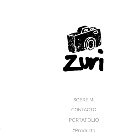
,
SOBRE MI
CONTACTO
PORTAFOLIO
a
#Producto