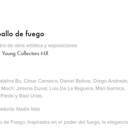
allo de fuego
tro de obra artística y exposiciones
: Young Collectors MX
Catalina Bu, César Canseco, Daniel Bolivar, Diego Andrade
na Moch, Jimena Duval, Luis De La Reguera, Mari Garnica,
 Pardo y Raúl Urias.
aduría: Nadia Islas
lo de Fuego. Inspiradxs en el poder del fuego, la eleganci