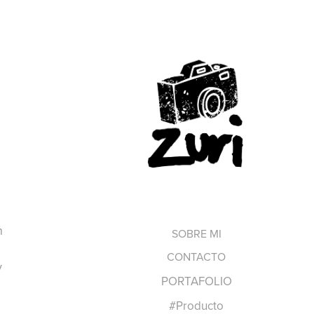
n
SOBRE MI
CONTACTO
y
PORTAFOLIO
#Producto