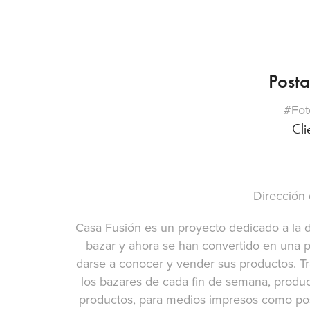
Posta
#Fot
Cli
Dirección 
Casa Fusión es un proyecto dedicado a la 
bazar y ahora se han convertido en una
darse a conocer y vender sus productos. Tra
los bazares de cada fin de semana, produc
productos, para medios impresos como post