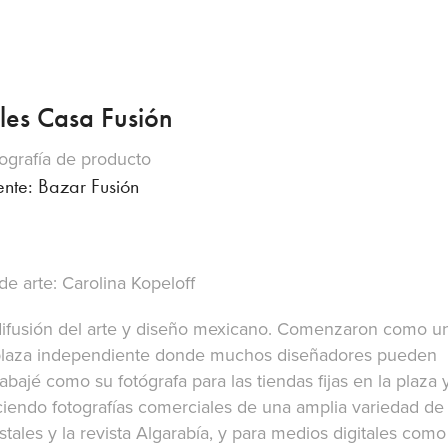
les Casa Fusión
ografía de producto
ente: Bazar Fusión
de arte: Carolina Kopeloff
difusión del arte y diseño mexicano. Comenzaron como u
 plaza independiente donde muchos diseñadores pueden
bajé como su fotógrafa para las tiendas fijas en la plaza 
iendo fotografías comerciales de una amplia variedad de
ales y la revista Algarabía, y para medios digitales como