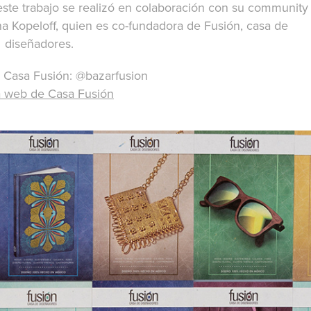
este trabajo se realizó en colaboración con su community
ina Kopeloff, quien es co-fundadora de Fusión, casa de
diseñadores.
 Casa Fusión: @bazarfusion
 web de Casa Fusión