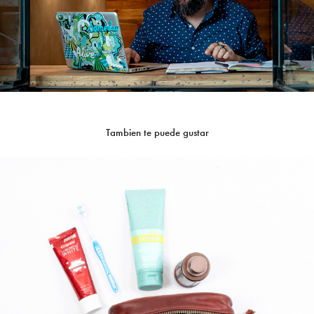
Tambien te puede gustar
Pribets