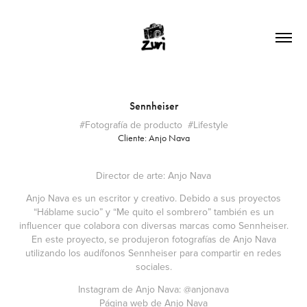
Sennheiser
#Fotografía de producto  #Lifestyle
Cliente: Anjo Nava
Director de arte: Anjo Nava
Anjo Nava es un escritor y creativo. Debido a sus proyectos
“Háblame sucio” y “Me quito el sombrero” también es un
influencer que colabora con diversas marcas como Sennheiser.
En este proyecto, se produjeron fotografías de Anjo Nava
utilizando los audífonos Sennheiser para compartir en redes
sociales.
Instagram de Anjo Nava: @anjonava
Página web de Anjo Nava